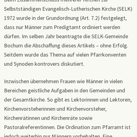
Selbstständigen Evangelisch-Lutherischen Kir­che (SELK)
1972 wurde in der Grundordnung (Art. 7.2) festgelegt,
dass nur Männer zum Predigtamt ordiniert werden
dürfen. Im selben Jahr beantragte die SELK-Gemeinde
Bochum die Abschaffung dieses Artikels – ohne Erfolg.
Seitdem wurde das Thema auf vielen Pfarr­konventen
und Synoden kontrovers diskutiert.
Inzwischen übernehmen Frauen wie Männer in vielen
Bereichen geistliche Aufgaben in den Gemeinden und
der Gesamtkirche. So gibt es Lektorinnen und Lektoren,
Kirchenvorsteherinnen und Kirchenvorsteher,
Kirchenrätinnen und Kirchenräte sowie
Pastoralreferentinnen. Die Ordination zum Pfarramt ist
jedoch weiterhin nur Männern vorbehalten. Eine