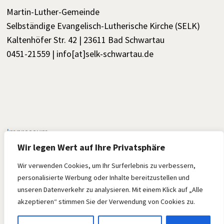
Martin-Luther-Gemeinde
Selbständige Evangelisch-Lutherische Kirche (SELK)
Kaltenhöfer Str. 42 | 23611 Bad Schwartau
0451-21559 | info[at]selk-schwartau.de
Impressum
Wir legen Wert auf Ihre Privatsphäre
Wir verwenden Cookies, um Ihr Surferlebnis zu verbessern,
Datenschutz
personalisierte Werbung oder Inhalte bereitzustellen und
unseren Datenverkehr zu analysieren. Mit einem Klick auf „Alle
akzeptieren“ stimmen Sie der Verwendung von Cookies zu.
Martin-Luther-Gemeinde, Bad Schwartau, Powered by