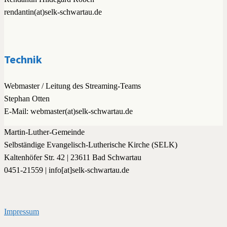
rendantin(at)selk-schwartau.de
Technik
Webmaster / Leitung des Streaming-Teams
Stephan Otten
E-Mail: webmaster(at)selk-schwartau.de
Martin-Luther-Gemeinde
Selbständige Evangelisch-Lutherische Kirche (SELK)
Kaltenhöfer Str. 42 | 23611 Bad Schwartau
0451-21559 | info[at]selk-schwartau.de
Impressum