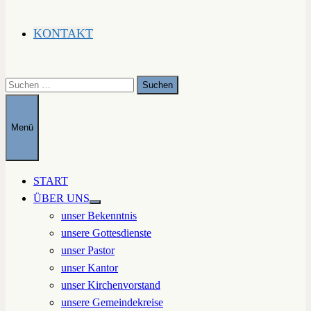
KONTAKT
Suchen
nach:
Menü
START
ÜBER UNS
Untermenü
unser Bekenntnis
anzeigen
unsere Gottesdienste
unser Pastor
unser Kantor
unser Kirchenvorstand
unsere Gemeindekreise