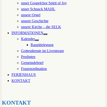
unser Gospelchor Spirit of Joy
unser Schnack MAHL
unsere Orgel
unsere Geschichte
unsere Kirche – die SELK
INFORMATIONEN
Untermenü
Kalender
anzeigen
Untermenü
Raumbelegung
anzeigen
Gottesdienste im Livestream
Predigten
Gemeindebrief
Frauenordination
FERIENHAUS
KONTAKT
KONTAKT