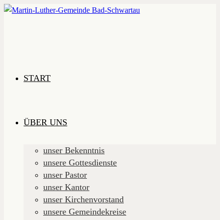
Zum
Inhalt
springen
START
ÜBER UNS
unser Bekenntnis
unsere Gottesdienste
unser Pastor
unser Kantor
unser Kirchenvorstand
unsere Gemeindekreise