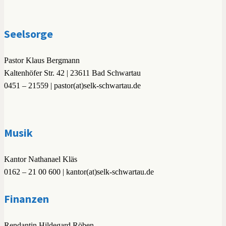
Seelsorge
Pastor Klaus Bergmann
Kaltenhöfer Str. 42 | 23611 Bad Schwartau
0451 – 21559 | pastor(at)selk-schwartau.de
Musik
Kantor Nathanael Kläs
0162 – 21 00 600 | kantor(at)selk-schwartau.de
Finanzen
Rendantin Hildegard Röben